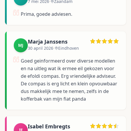
7 mei 2026
•
Zaandam
Prima, goede adviesen.
Marja Janssens
MJ
30 april 2026
•
Eindhoven
Goed geïnformeerd over diverse modellen
en na uitleg wat ik ermee eil gekozen voor
de efoldi compas. Erg vriendelijke adviseur.
De compas is erg licht en klein opvouwbaar
dus makkelijk mee te nemen, zelfs in de
kofferbak van mijn fiat panda
Isabel Embregts
IE