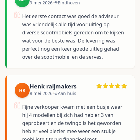
9 mei 2026
•
Eindhoven
Het eerste contact was goed de adviseur
was vriendelijk alle tijd voor uitleg op
diverse scootmobiels gereden om te kijken
wat voor de beste was. De levering was
perfect nog een keer goede uitleg gehad
over de scootmobiel en de serves.
Henk raijmakers
HR
8 mei 2026
•
Aan huis
Fijne verkooper kwam met een busje waar
hij 4 modellen bij zich had heb er 3 van
geprobeert en de twingo is het geworden
heb er veel plezier mee weer een stukje
mobilieteit terug financieel met