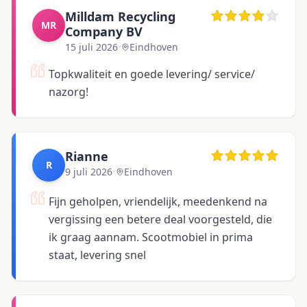
Milldam Recycling
MR
Company BV
15 juli 2026
•
Eindhoven
Topkwaliteit en goede levering/ service/
nazorg!
Rianne
R
9 juli 2026
•
Eindhoven
Fijn geholpen, vriendelijk, meedenkend na
vergissing een betere deal voorgesteld, die
ik graag aannam. Scootmobiel in prima
staat, levering snel