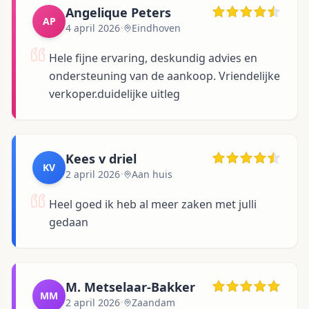
Angelique Peters
AP
4 april 2026
•
Eindhoven
Hele fijne ervaring, deskundig advies en
ondersteuning van de aankoop. Vriendelijke
verkoper.duidelijke uitleg
Kees v driel
KV
2 april 2026
•
Aan huis
Heel goed ik heb al meer zaken met julli
gedaan
M. Metselaar-Bakker
MM
2 april 2026
•
Zaandam