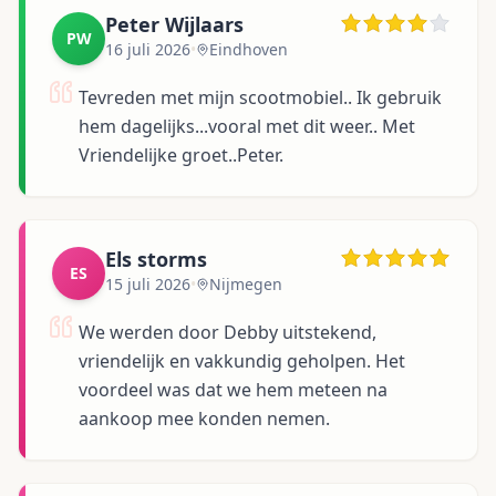
Peter Wijlaars
PW
16 juli 2026
•
Eindhoven
Tevreden met mijn scootmobiel.. Ik gebruik
hem dagelijks...vooral met dit weer.. Met
Vriendelijke groet..Peter.
Els storms
ES
15 juli 2026
•
Nijmegen
We werden door Debby uitstekend,
vriendelijk en vakkundig geholpen. Het
voordeel was dat we hem meteen na
aankoop mee konden nemen.