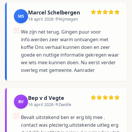
Marcel Schelbergen
MS
18 april 2026
•
Nijmegen
We zijn net terug. Gingen puur voor
info.werden zeer warm ontvangen met
koffie Ons verhaal kunnen doen en zeer
goede en nuttige informatie gekregen waar
we iets mee kunnen doen. Nu eerst verder
overleg met gemeente. Aanrader
Bep v d Vegte
BV
16 april 2026
•
Zwolle
Bevalt uitstekend ben er erg blij mee .
contact was plezierig.uitstekende uitleg erg