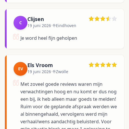
Clijsen
C
19 juni 2026
•
Eindhoven
Je word heel fijn geholpen
Els Vroom
EV
19 juni 2026
•
Zwolle
Met zoveel goede reviews waren mijn
verwachtingen hoog en nu komt er dus nog
een bij, ik heb alleen maar goeds te melden!
Ruim voor de geplande afspraak werden we
al binnengehaald, vervolgens werd mijn
verhaal/wens aandachtig beluisterd. Voor