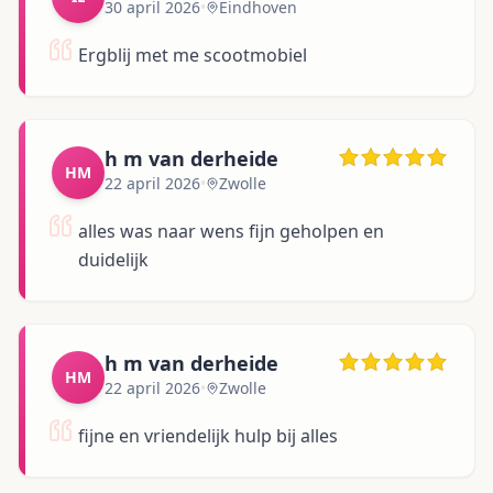
30 april 2026
•
Eindhoven
Ergblij met me scootmobiel
h m van derheide
HM
22 april 2026
•
Zwolle
alles was naar wens fijn geholpen en
duidelijk
h m van derheide
HM
22 april 2026
•
Zwolle
fijne en vriendelijk hulp bij alles