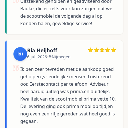
Uitstekend geholpen en geadviseerd door
Bauke, die er zelfs voor kon zorgen dat we
de scootmobiel de volgende dag al op
konden halen, geweldige service!
Ria Heijhoff
RH
6 juli 2026
•
Nijmegen
Ik ben zeer tevreden met de aankoop.goed
geholpen ,vriendelijke mensen.Luisterend
oor. Eerstecontact per telefoon. Adviseur
heel aardig .uitleg was prima.en duidelijk.
Kwaliteit van de scootmobiel prima vette 10.
De levering ging ook prima mooi op tijd,en
nog even een ritje gereden,wat heel goed is
gegaan.