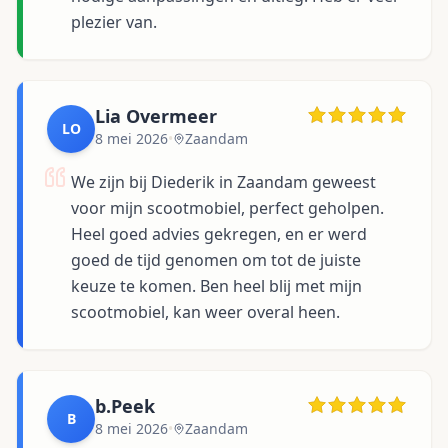
plezier van.
Lia Overmeer
LO
8 mei 2026
•
Zaandam
We zijn bij Diederik in Zaandam geweest
voor mijn scootmobiel, perfect geholpen.
Heel goed advies gekregen, en er werd
goed de tijd genomen om tot de juiste
keuze te komen. Ben heel blij met mijn
scootmobiel, kan weer overal heen.
b.Peek
B
8 mei 2026
•
Zaandam