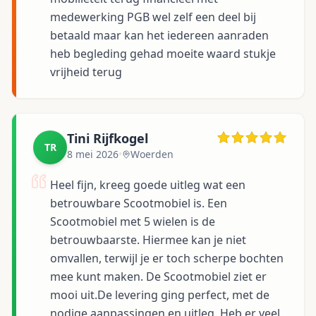
medewerking PGB wel zelf een deel bij
betaald maar kan het iedereen aanraden
heb begleding gehad moeite waard stukje
vrijheid terug
Tini Rijfkogel
TR
8 mei 2026
•
Woerden
Heel fijn, kreeg goede uitleg wat een
betrouwbare Scootmobiel is. Een
Scootmobiel met 5 wielen is de
betrouwbaarste. Hiermee kan je niet
omvallen, terwijl je er toch scherpe bochten
mee kunt maken. De Scootmobiel ziet er
mooi uit.De levering ging perfect, met de
nodige aanpassingen en uitleg. Heb er veel