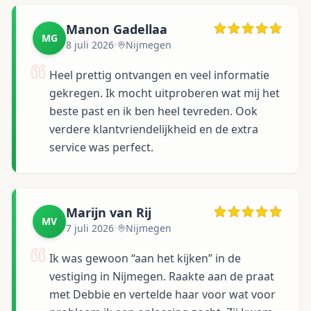
Manon Gadellaa
MG
8 juli 2026
•
Nijmegen
Heel prettig ontvangen en veel informatie
gekregen. Ik mocht uitproberen wat mij het
beste past en ik ben heel tevreden. Ook
verdere klantvriendelijkheid en de extra
service was perfect.
Marijn van Rij
MV
7 juli 2026
•
Nijmegen
Ik was gewoon “aan het kijken” in de
vestiging in Nijmegen. Raakte aan de praat
met Debbie en vertelde haar voor wat voor