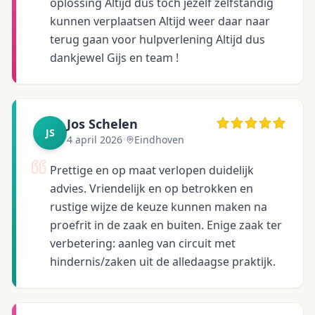
oplossing Altijd dus toch jezelf zelfstandig
kunnen verplaatsen Altijd weer daar naar
terug gaan voor hulpverlening Altijd dus
dankjewel Gijs en team !
Jos Schelen
JS
4 april 2026
•
Eindhoven
Prettige en op maat verlopen duidelijk
advies. Vriendelijk en op betrokken en
rustige wijze de keuze kunnen maken na
proefrit in de zaak en buiten. Enige zaak ter
verbetering: aanleg van circuit met
hindernis/zaken uit de alledaagse praktijk.