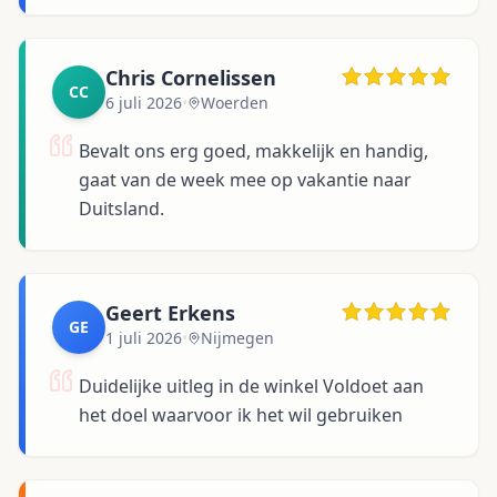
Chris Cornelissen
CC
6 juli 2026
•
Woerden
Bevalt ons erg goed, makkelijk en handig,
gaat van de week mee op vakantie naar
Duitsland.
Geert Erkens
GE
1 juli 2026
•
Nijmegen
Duidelijke uitleg in de winkel Voldoet aan
het doel waarvoor ik het wil gebruiken