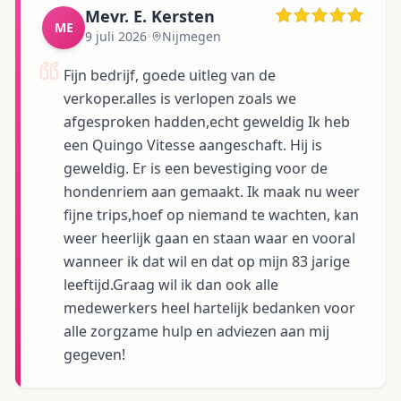
Mevr. E. Kersten
ME
9 juli 2026
•
Nijmegen
Fijn bedrijf, goede uitleg van de
verkoper.alles is verlopen zoals we
afgesproken hadden,echt geweldig Ik heb
een Quingo Vitesse aangeschaft. Hij is
geweldig. Er is een bevestiging voor de
hondenriem aan gemaakt. Ik maak nu weer
fijne trips,hoef op niemand te wachten, kan
weer heerlijk gaan en staan waar en vooral
wanneer ik dat wil en dat op mijn 83 jarige
leeftijd.Graag wil ik dan ook alle
medewerkers heel hartelijk bedanken voor
alle zorgzame hulp en adviezen aan mij
gegeven!