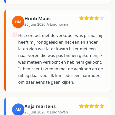
Huub Maas
HM
26 juni 2026
•
Eindhoven
Het contact met de verkoper was prima, hij
heeft mij rondgeleid en het een en ander
laten zien wat later kwam hij er met een
naar voren die was pas binnen gekomen, ik
was meteen verkocht en heb hem gekocht.
Ik ben zeer tevreden met de aankoop en de
uitleg daar voor. Ik kan iedereen aanraden
om daar eens te gaan kijken.
Anja martens
AM
25 juni 2026
•
Eindhoven