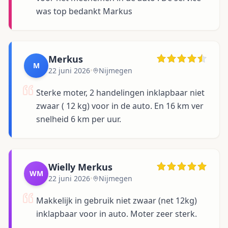
was top bedankt Markus
Merkus
M
22 juni 2026
•
Nijmegen
Sterke moter, 2 handelingen inklapbaar niet
zwaar ( 12 kg) voor in de auto. En 16 km ver
snelheid 6 km per uur.
Wielly Merkus
WM
22 juni 2026
•
Nijmegen
Makkelijk in gebruik niet zwaar (net 12kg)
inklapbaar voor in auto. Moter zeer sterk.