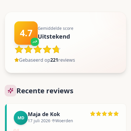
Gemiddelde score
4.7
Uitstekend
Gebaseerd op
221
reviews
Recente reviews
Maja de Kok
MD
17 juli 2026
•
Woerden