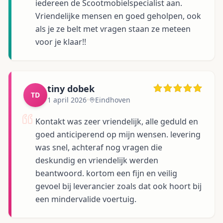
iedereen de Scootmobielspecialist aan.
Vriendelijke mensen en goed geholpen, ook
als je ze belt met vragen staan ze meteen
voor je klaar!!
tiny dobek
TD
1 april 2026
•
Eindhoven
Kontakt was zeer vriendelijk, alle geduld en
goed anticiperend op mijn wensen. levering
was snel, achteraf nog vragen die
deskundig en vriendelijk werden
beantwoord. kortom een fijn en veilig
gevoel bij leverancier zoals dat ook hoort bij
een mindervalide voertuig.