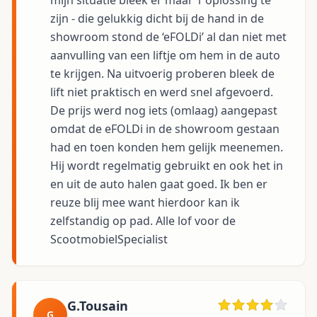
mijn situatie bleek er maar 1 oplossing te
zijn - die gelukkig dicht bij de hand in de
showroom stond de ‘eFOLDi’ al dan niet met
aanvulling van een liftje om hem in de auto
te krijgen. Na uitvoerig proberen bleek de
lift niet praktisch en werd snel afgevoerd.
De prijs werd nog iets (omlaag) aangepast
omdat de eFOLDi in de showroom gestaan
had en toen konden hem gelijk meenemen.
Hij wordt regelmatig gebruikt en ook het in
en uit de auto halen gaat goed. Ik ben er
reuze blij mee want hierdoor kan ik
zelfstandig op pad. Alle lof voor de
ScootmobielSpecialist
G.Tousain
G