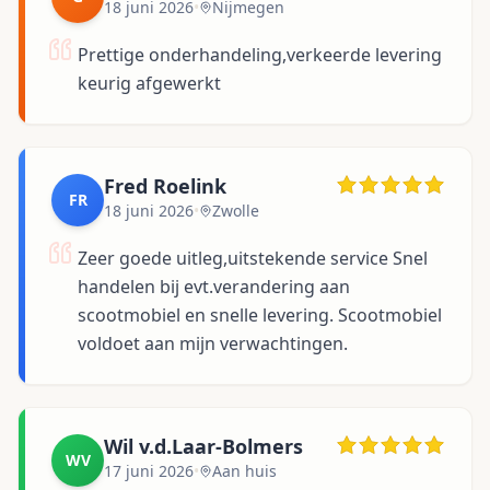
18 juni 2026
•
Nijmegen
Prettige onderhandeling,verkeerde levering
keurig afgewerkt
Fred Roelink
FR
18 juni 2026
•
Zwolle
Zeer goede uitleg,uitstekende service Snel
handelen bij evt.verandering aan
scootmobiel en snelle levering. Scootmobiel
voldoet aan mijn verwachtingen.
Wil v.d.Laar-Bolmers
WV
17 juni 2026
•
Aan huis